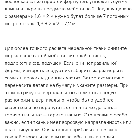
воспользоваться простой формулой: умножить сумму
длины и ширины предмета мебели на 2. Так, для дивана
с размерами 1,6 × 2 м нужно будет больше 7 погонных
метров ткани: 1,6 + 2 х 2 = 7,2 м
Для более точного расчёта мебельной ткани снимите
мерки всех частей мебели: сидений, спинок,
подлокотников, подушек. Если они неправильной
формы, измерять следует их габаритные размеры в
самых широких и длинных частях. Затем схематично
перенесите детали на бумагу и укажите размеры. При
этом на рисунке вертикальные элементы следует
расположить вертикально, чтобы было удобнее
сверяться и не перепутать одни и те же детали, а
горизонтальные — горизонтально. Это правило особо
важно, если ткань имеет ворсовую направленность или
она с рисунком. Обязательно прибавьте по 5 см с
каждой стороны детали на загибы, швы и новый