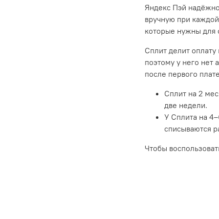
Яндекс Пэй надёжно 
вручную при каждой 
которые нужны для 
Сплит делит оплату 
поэтому у него нет 
после первого плате
Сплит на 2 мес
две недели.
У Сплита на 4–
списываются ра
Чтобы воспользовать