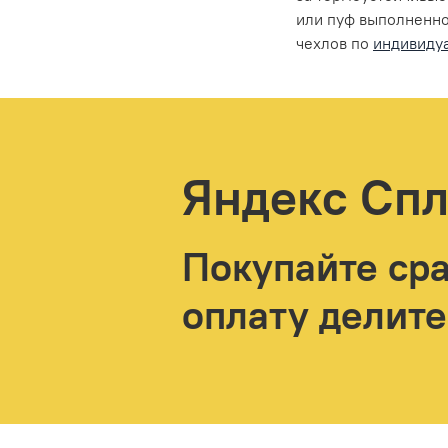
или пуф выполненное
чехлов по
индивиду
Яндекс Спл
Покупайте сра
оплату делите