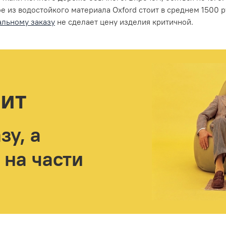
 из водостойкого материала Oxford стоит в среднем 1500 р
альному заказу
не сделает цену изделия критичной.
ит
зу, а
 на части