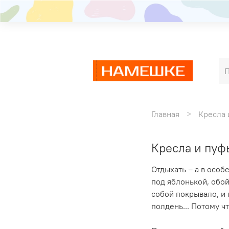
Главная
Кресла 
Кресла и пуф
Отдыхать – а в особ
под яблонькой, обо
собой покрывало, и п
полдень... Потому ч