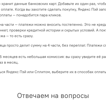
хранит данные банковских карт. Добавьте их один раз, чтоб
оплате. Когда вы захотите сделать покупку, Яндекс Пэй зап
оплаты — понадобится пара кликов.
на части — платежи можно вносить постепенно. Это не креди
анкет, проверки кредитной истории и скрытых условий. А по
жа — то есть сразу.
яца просто делит сумму на 4 части, без переплат. Платежи 
6 месяцев есть небольшая комиссия: вы сразу увидите её р
з в месяц.
ся Яндекс Пэй или Сплитом, выберите их в способах оплаты
Отвечаем на вопросы