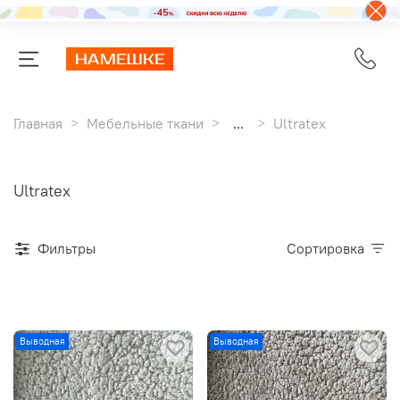
Главная
Мебельные ткани
...
Ultratex
Ultratex
Фильтры
Сортировка
Выводная
Выводная