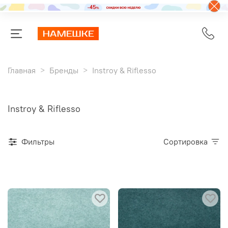
Главная
Бренды
Instroy & Riflesso
Instroy & Riflesso
Фильтры
Сортировка