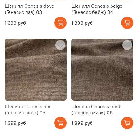
Шенилл Genesis dove
Шенилл Genesis beige
(Генесис дав) 03
(Генесис бейж) 04
1 399 руб
1 399 руб
Шенилл Genesis lion
Шенилл Genesis mink
(Генесис лион) 05
(Генесис минк) 06
1 399 руб
1 399 руб