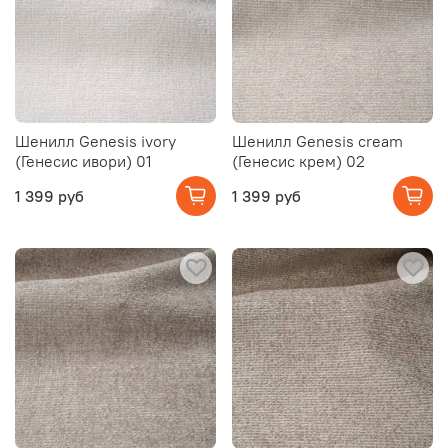
Шенилл Genesis ivory
Шенилл Genesis cream
(Генесис ивори) 01
(Генесис крем) 02
1 399 руб
1 399 руб