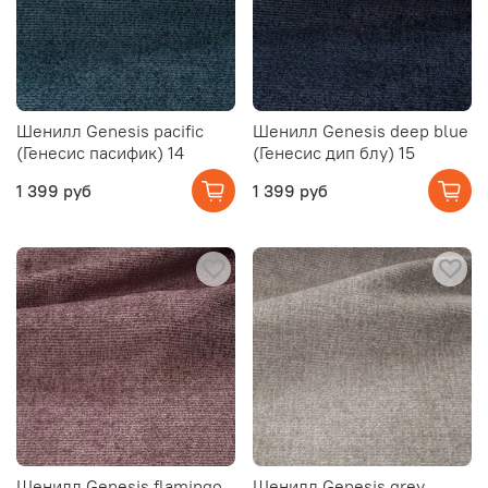
Шенилл Genesis pacific
Шенилл Genesis deep blue
(Генесис пасифик) 14
(Генесис дип блу) 15
1 399 руб
1 399 руб
Шенилл Genesis flamingo
Шенилл Genesis grey