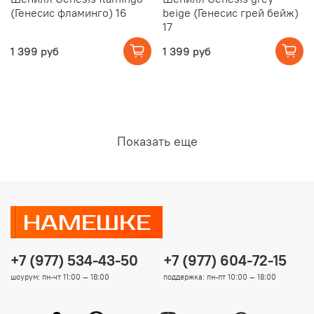
(Генесис фламинго) 16
beige (Генесис грей бейж)
17
1 399 руб
1 399 руб
Показать еще
+7 (977) 534-43-50
+7 (977) 604-72-15
шоурум: пн-чт 11:00 — 18:00
поддержка: пн-пт 10:00 — 18:00