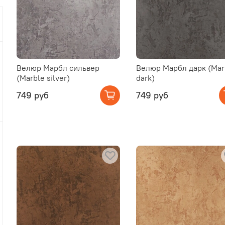
Велюр Марбл сильвер
Велюр Марбл дарк (Mar
(Marble silver)
dark)
749 руб
749 руб