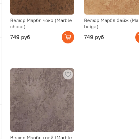
Велюр Марбл чоко (Marble
Велюр Марбл бейж (Ma
choco)
beige)
749 руб
749 руб
Велюр Марбл грей (Marble