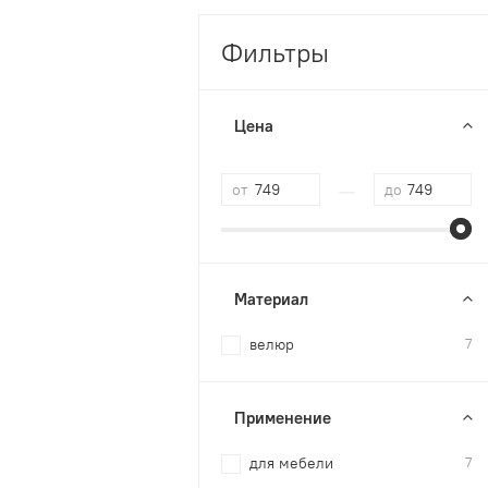
Фильтры
Цена
—
от
до
Материал
велюр
7
Применение
для мебели
7