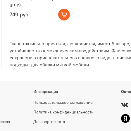
grey)
749 руб
Ткань тактильно приятная, шелковистая, имеет благоро
устойчивостью к механическим воздействиям. Флисова
сохранению привлекательного внешнего вида в течени
подходит для обивки мягкой мебели.
Информация
Оста
Пользовательское соглашение
Политика конфиденциальности
заказ
Договор-оферта