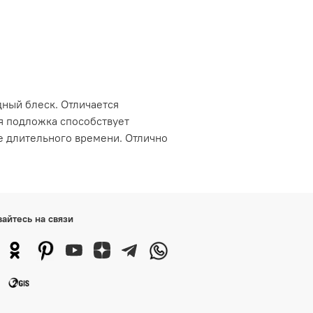
дный блеск. Отличается
я подложка способствует
е длительного времени. Отлично
вайтесь на связи