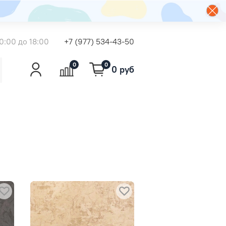
0:00 до 18:00
+7 (977) 534-43-50
0
0
0 руб