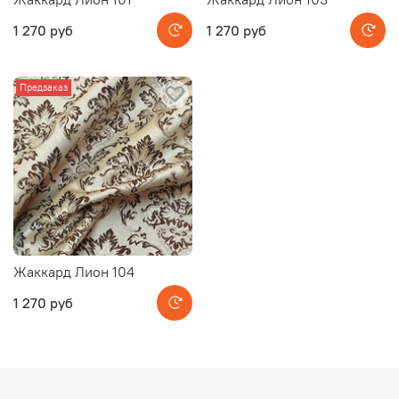
1 270 руб
1 270 руб
Предзаказ
Жаккард Лион 104
1 270 руб