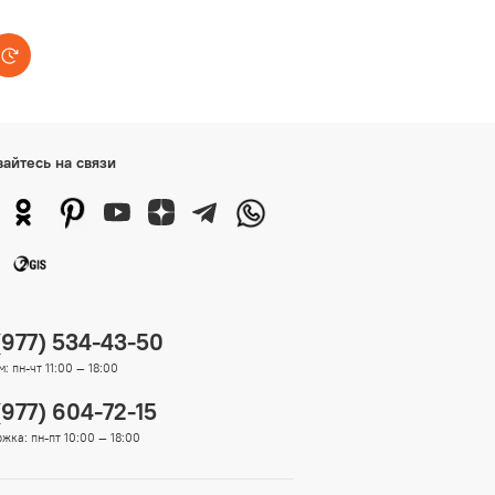
вайтесь на связи
(977) 534-43-50
: пн-чт 11:00 — 18:00
(977) 604-72-15
жка: пн-пт 10:00 — 18:00