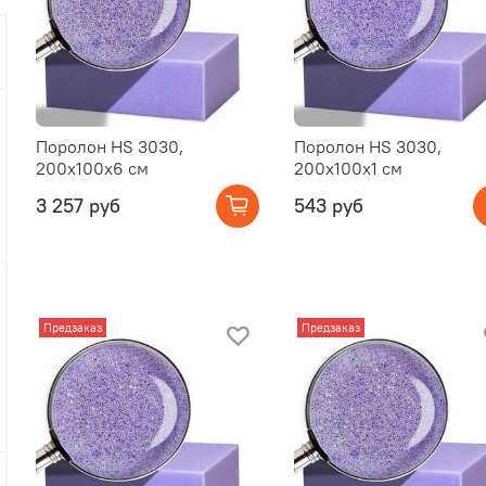
Поролон HS 3030,
Поролон HS 3030,
200x100x6 см
200x100x1 см
3 257 руб
543 руб
Предзаказ
Предзаказ