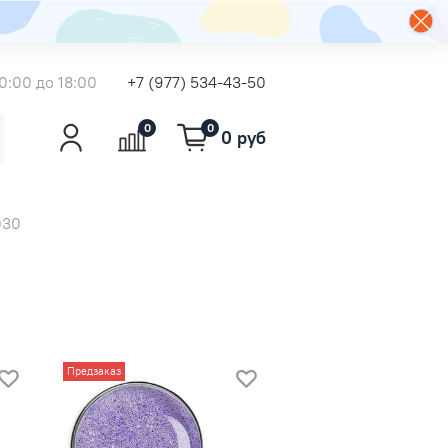
0:00 до 18:00
+7 (977) 534-43-50
0
0
0 руб
030
Предзаказ