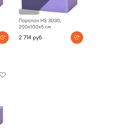
Поролон HS 3030,
200x100x5 см
2 714 руб