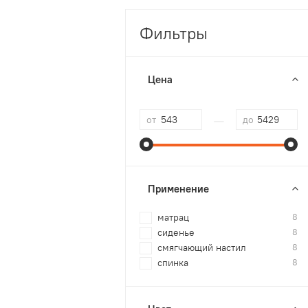
Фильтры
Цена
—
от
до
Применение
матрац
8
сиденье
8
смягчающий настил
8
спинка
8