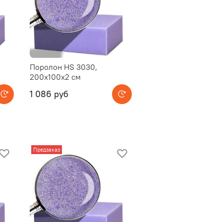
Поролон HS 3030,
200x100x2 см
1 086 руб
Предзаказ