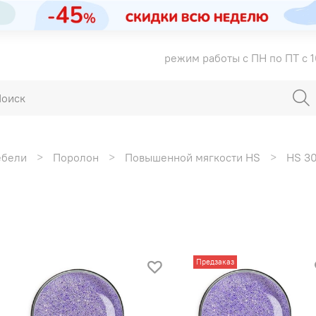
режим работы с ПН по ПТ с 1
ебели
Поролон
Повышенной мягкости HS
HS 3
Предзаказ