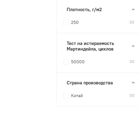
Плотность, г/м2
250
30
Тест на истираемость
Мартиндейла, циклов
50000
30
Страна производства
Китай
30