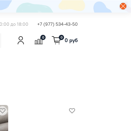
0:00 до 18:00
+7 (977) 534-43-50
0
0
0 руб