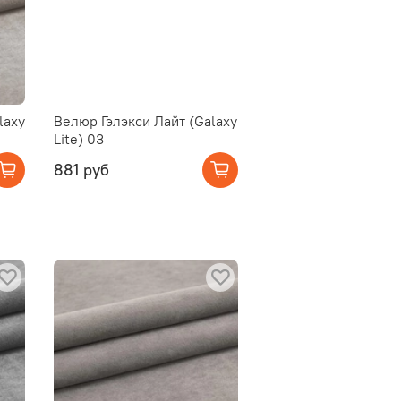
laxy
Велюр Гэлэкси Лайт (Galaxy
Lite) 03
881 руб