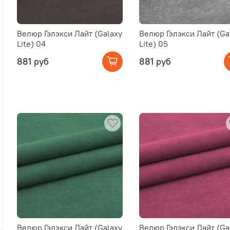
Велюр Гэлэкси Лайт (Galaxy
Велюр Гэлэкси Лайт (Ga
Lite) 04
Lite) 05
881 руб
881 руб
Велюр Гэлэкси Лайт (Galaxy
Велюр Гэлэкси Лайт (Ga