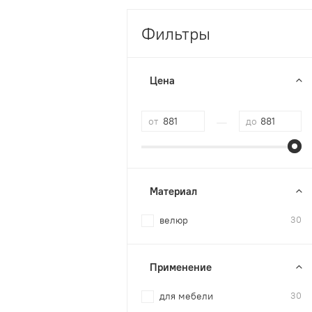
Фильтры
Цена
—
от
до
Материал
велюр
30
Применение
для мебели
30