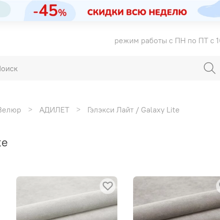
режим работы с ПН по ПТ с 1
Велюр
АДИЛЕТ
Гэлэкси Лайт / Galaxy Lite
te