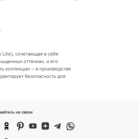
е
 Lite), сочетающая в себе
сыщенных оттенках, и его
ть коллекции — в производстве
арантирует безопасность для
вайтесь на связи