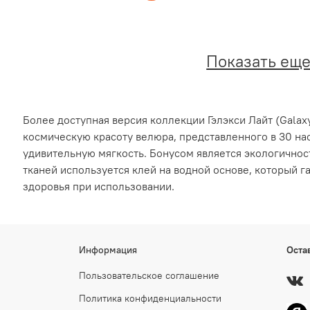
Показать ещ
Более доступная версия коллекции Гэлэкси Лайт (Galaxy
космическую красоту велюра, представленного в 30 на
удивительную мягкость. Бонусом является экологичнос
тканей используется клей на водной основе, который г
здоровья при использовании.
Информация
Оста
Пользовательское соглашение
Политика конфиденциальности