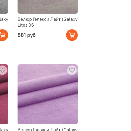
laxy
Велюр Гэлэкси Лайт (Galaxy
Lite) 06
881 руб
laxy
Велюр Гэлэкси Лайт (Galaxy