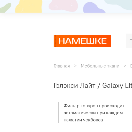
Главная
Мебельные ткани
Гэлэкси Лайт / Galaxy Li
Фильтр товаров происходит
автоматически при каждом
нажатии чекбокса