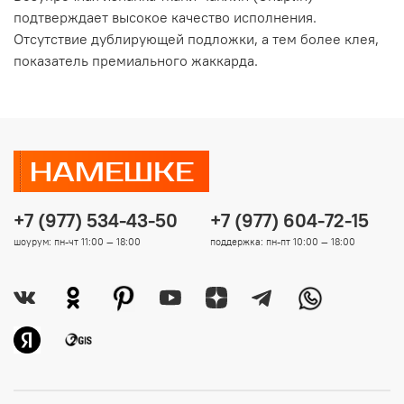
подтверждает высокое качество исполнения.
Отсутствие дублирующей подложки, а тем более клея,
показатель премиального жаккарда.
+7 (977) 534-43-50
+7 (977) 604-72-15
шоурум: пн-чт 11:00 — 18:00
поддержка: пн-пт 10:00 — 18:00