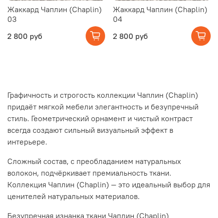
Жаккард Чаплин (Chaplin)
Жаккард Чаплин (Chaplin)
03
04
2 800 руб
2 800 руб
Графичность и строгость коллекции Чаплин (Chaplin)
придаёт мягкой мебели элегантность и безупречный
стиль. Геометрический орнамент и чистый контраст
всегда создают сильный визуальный эффект в
интерьере.
Сложный состав, с преобладанием натуральных
волокон, подчёркивает премиальность ткани.
Коллекция Чаплин (Chaplin) — это идеальный выбор для
ценителей натуральных материалов.
Безупречная изнанка ткани Чаплин (Chaplin)