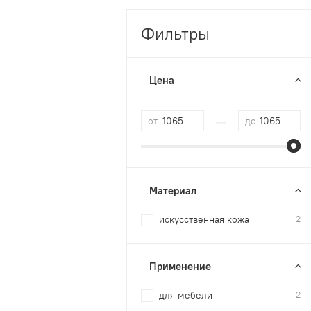
Фильтры
Цена
—
от
до
Материал
искусственная кожа
2
Применение
для мебели
2