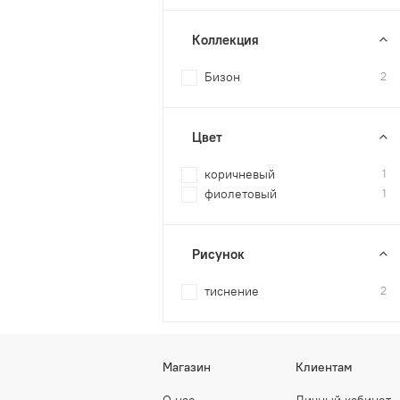
Коллекция
Бизон
2
Цвет
коричневый
1
фиолетовый
1
Рисунок
тиснение
2
Магазин
Клиентам