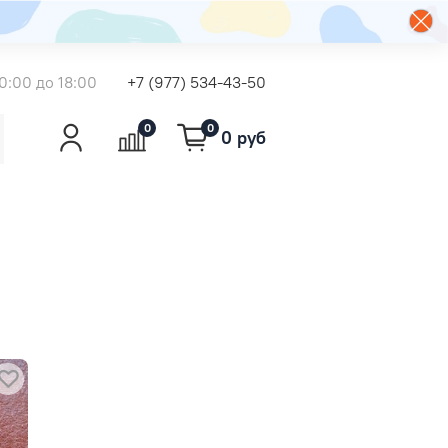
0:00 до 18:00
+7 (977) 534-43-50
0
0
0 руб