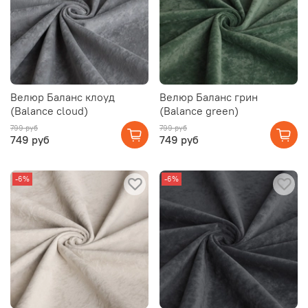
Велюр Баланс клоуд
Велюр Баланс грин
(Balance cloud)
(Balance green)
799 руб
799 руб
749 руб
749 руб
-6%
-6%