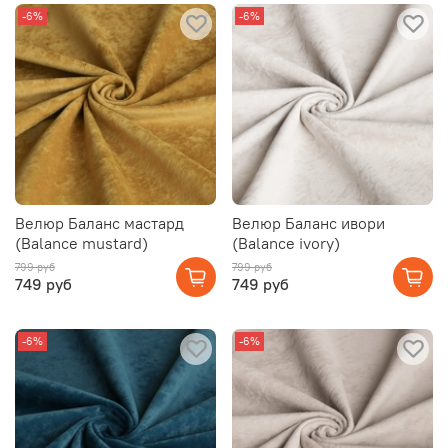
-6%
-6%
Велюр Баланс мастард
Велюр Баланс ивори
(Balance mustard)
(Balance ivory)
799 руб
799 руб
749 руб
749 руб
-6%
-6%