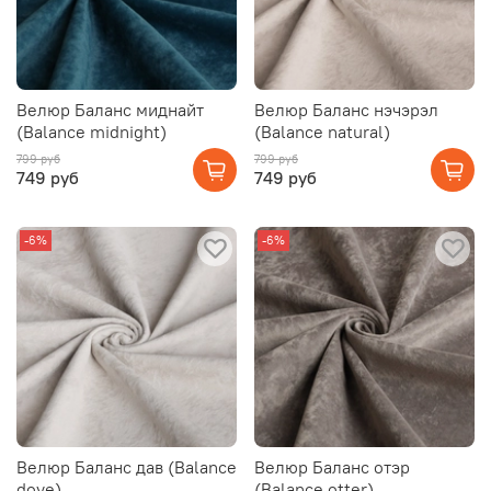
Велюр Баланс миднайт
Велюр Баланс нэчэрэл
(Balance midnight)
(Balance natural)
799 руб
799 руб
749 руб
749 руб
-6%
-6%
Велюр Баланс дав (Balance
Велюр Баланс отэр
dove)
(Balance otter)