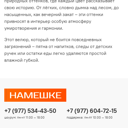
природных оттенков, где каждый цвет рассказывает
свою историю. От лёгких, словно дымка над лесом, до
насыщенных, как вечерний закат – эти оттенки
привносят в интерьер особую атмосферу
умиротворения и гармонии.
Этот велюр, который не боится повседневных
загрязнений – пятна от напитков, следы от детских
ручек или остатки еды легко удаляются простой
влажной губкой.
+7 (977) 534-43-50
+7 (977) 604-72-15
шоурум: пн-чт 11:00 — 18:00
поддержка: пн-пт 10:00 — 18:00