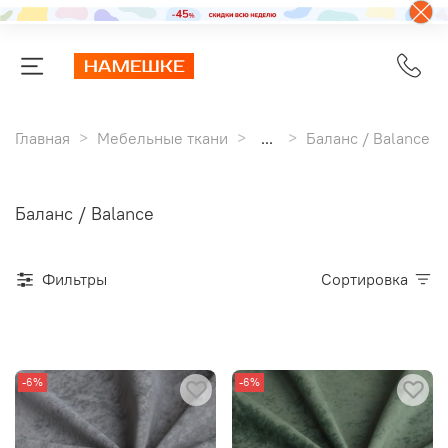
Главная
Мебельные ткани
...
Баланс / Balance
Баланс / Balance
Фильтры
Сортировка
-6%
-6%