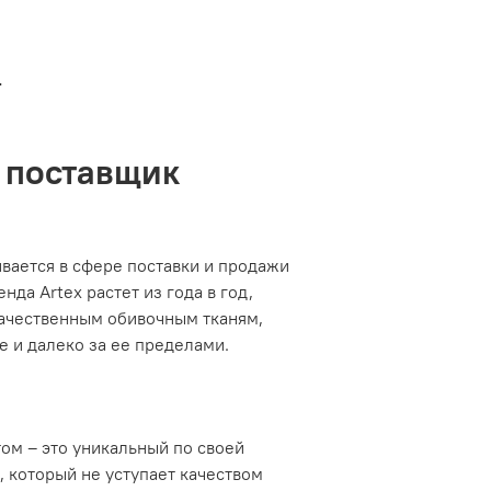
е
 поставщик
ивается в сфере поставки и продажи
енда Artex растет из года в год,
качественным обивочным тканям,
е и далеко за ее пределами.
том – это уникальный по своей
, который не уступает качеством