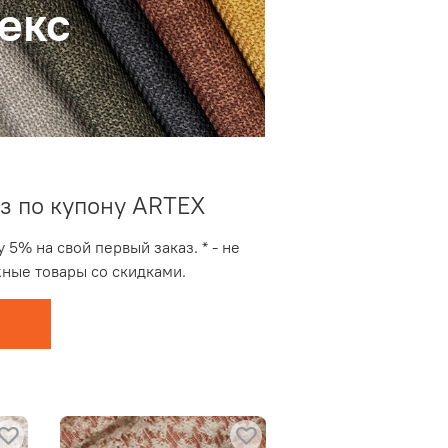
екс
з по купону ARTEX
 5% на свой первый заказ. * - не
ные товары со скидками.
у