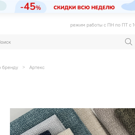
режим работы с ПН по ПТ с 1
о бренду
Артекс