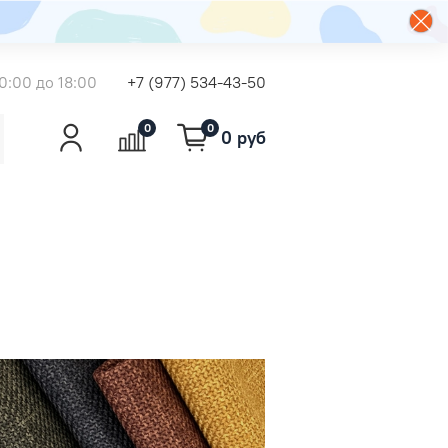
0:00 до 18:00
+7 (977) 534-43-50
0
0
0 руб