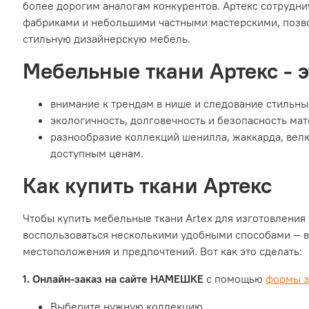
более дорогим аналогам конкурентов. Артекс сотрудн
фабриками и небольшими частными мастерскими, позво
стильную дизайнерскую мебель.
Мебельные ткани Артекс - э
внимание к трендам в нише и следование стильн
экологичность, долговечность и безопасность мат
разнообразие коллекций шенилла, жаккарда, велю
доступным ценам.
Как купить ткани Артекс
Чтобы купить мебельные ткани Artex для изготовления
воспользоваться несколькими удобными способами — в
местоположения и предпочтений. Вот как это сделать:
1. Онлайн-заказ на сайте НАМЕШКЕ
с помощью
формы з
Выберите нужную коллекцию