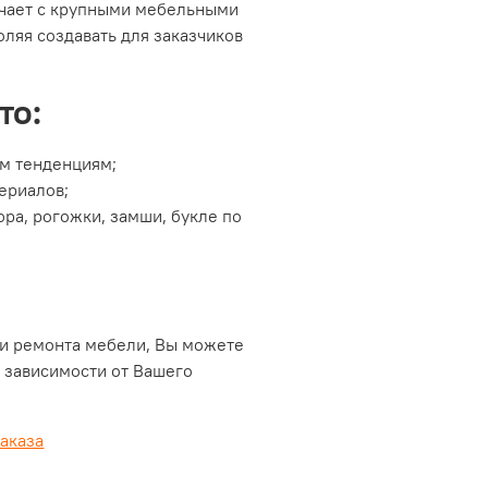
ичает с крупными мебельными
ляя создавать для заказчиков
то:
ым тенденциям;
ериалов;
ра, рогожки, замши, букле по
 и ремонта мебели, Вы можете
 зависимости от Вашего
аказа