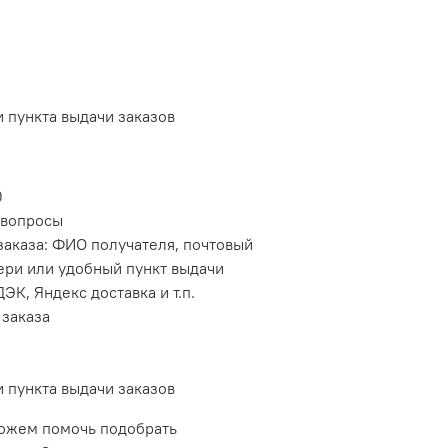
и пункта выдачи заказов
0
 вопросы
аказа: ФИО получателя, почтовый
вери или удобный пункт выдачи
ЭК, Яндекс доставка и т.п.
 заказа
и пункта выдачи заказов
можем помочь подобрать