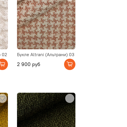
) 02
Букле Altrani (Альтрани) 03
2 900 руб