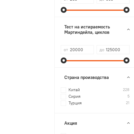
Тест на истираемость
Мартиндейла, циклов
от
до
Страна производства
Китай
228
Сирия
5
Турция
21
Акция