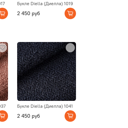
017
Букле Diella (Диелла) 1019
2 450 руб
037
Букле Diella (Диелла) 1041
2 450 руб