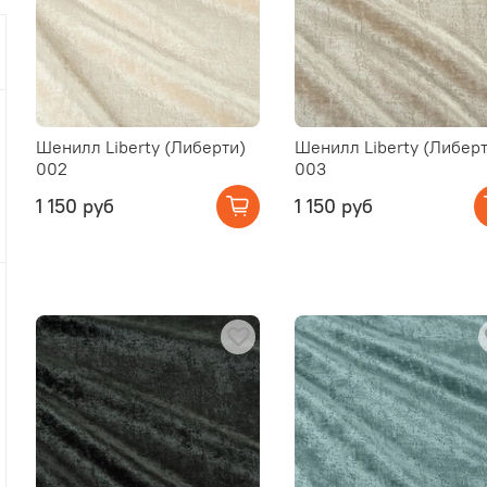
Шенилл Liberty (Либерти)
Шенилл Liberty (Либерт
002
003
1 150 руб
1 150 руб