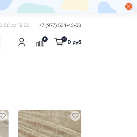
0:00 до 18:00
+7 (977) 534-43-50
0
0
0 руб