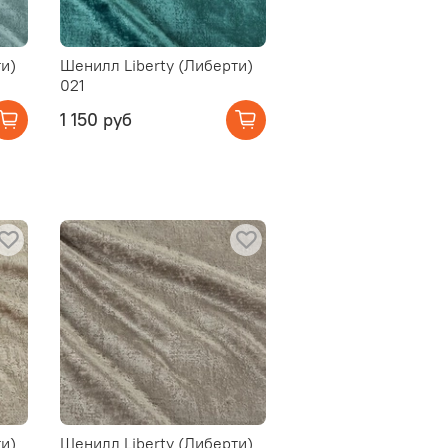
и)
Шенилл Liberty (Либерти)
021
1 150 руб
и)
Шенилл Liberty (Либерти)