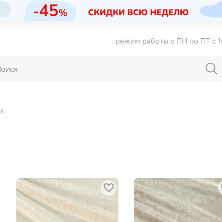
режим работы с ПН по ПТ с 1
cs