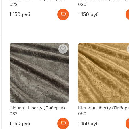
023
030
1 150 руб
1 150 руб
Шенилл Liberty (Либерти)
Шенилл Liberty (Либерт
032
050
1 150 руб
1 150 руб