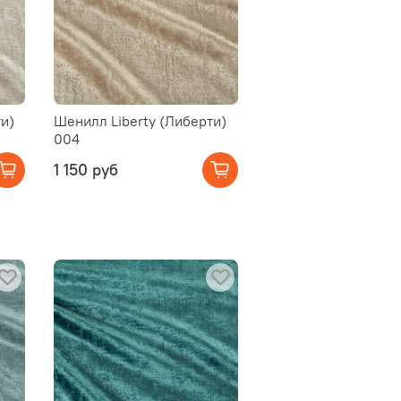
и)
Шенилл Liberty (Либерти)
004
1 150 руб