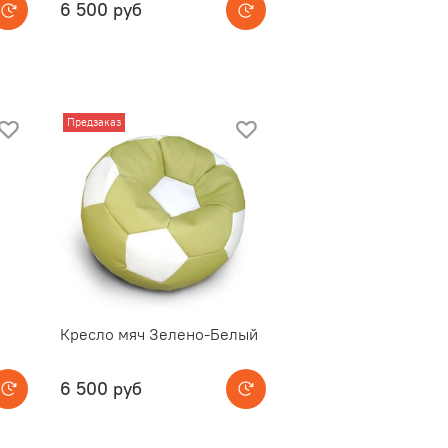
6 500 руб
Предзаказ
Кресло мяч Зелено-Белый
6 500 руб