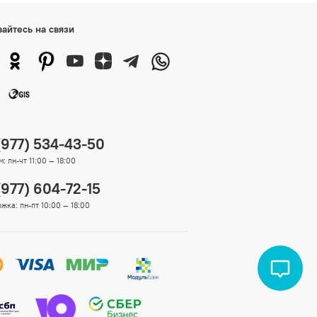
вайтесь на связи
(977) 534-43-50
: пн-чт 11:00 — 18:00
(977) 604-72-15
жка: пн-пт 10:00 — 18:00