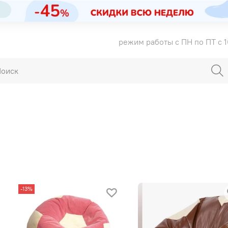
режим работы с ПН по ПТ с 1
ч
-13%