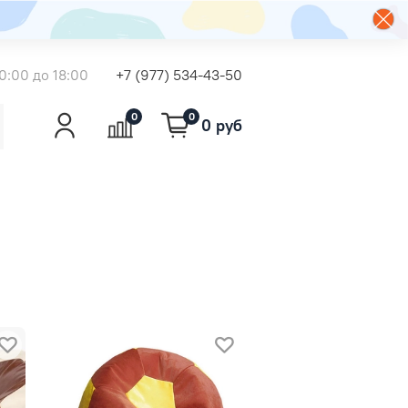
0:00 до 18:00
+7 (977) 534-43-50
0
0
0 руб