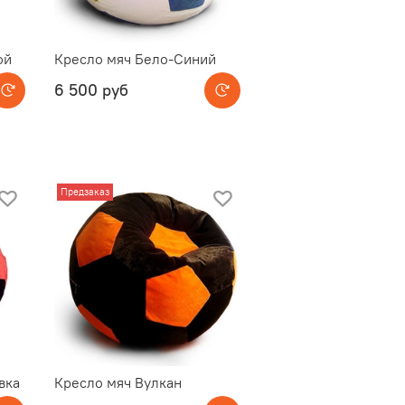
ой
Кресло мяч Бело-Синий
6 500 руб
Предзаказ
вка
Кресло мяч Вулкан