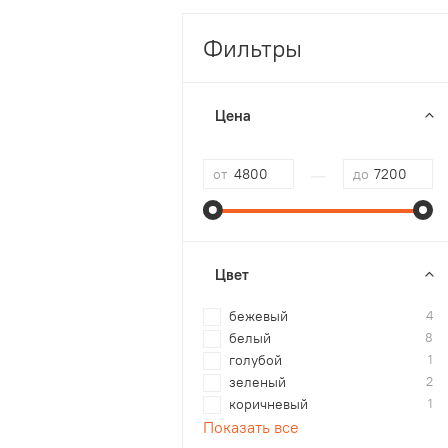
Фильтры
Цена
—
от
до
Цвет
бежевый
4
белый
8
голубой
1
зеленый
2
коричневый
1
Показать все