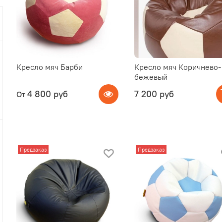
Кресло мяч Барби
Кресло мяч Коричнево-
бежевый
4 800 руб
7 200 руб
От
Предзаказ
Предзаказ